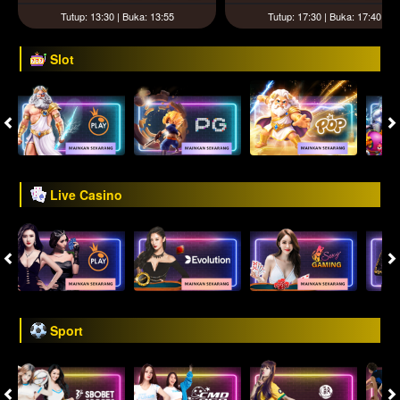
Tutup: 13:30 | Buka: 13:55
Tutup: 17:30 | Buka: 17:40
Slot
Live Casino
Sport