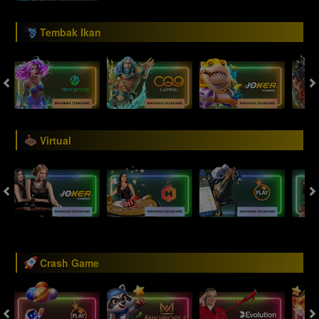
Tembak Ikan
Virtual
Crash Game