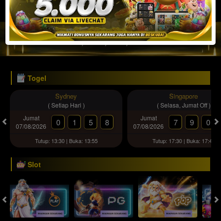
JACKPOT PROGRESIF
IDR
2,902,914,567.76
Togel
Sydney
Singapore
( Setiap Hari )
( Selasa, Jumat Off )
Jumat
Jumat
0
1
5
8
7
9
0
07/08/2026
07/08/2026
Tutup: 13:30 | Buka: 13:55
Tutup: 17:30 | Buka: 17:40
Slot