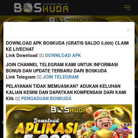
Previous
Nex
×
DOWNLOAD APK BOSKUDA (GRATIS SALDO 5,000) CLAIM
KE LIVECHAT
Link Download 👉🏻
DOWNLOAD APK
JOIN CHANNEL TELEGRAM KAMI UNTUK INFORMASI
BONUS DAN UPDATE TERBARU DARI BOSKUDA
Link Telegram 👉🏻
JOIN TELEGRAM
PELAYANAN TIDAK MEMUASKAN? ADUKAN KELUHAN
on Untuk Cek Nomor Rekening Deposit Berkala Sebelum Melakukan Transfer Aga
KALIAN KESINI DAN DAPATKAN KOMPENSASI DARI KAMI
Klik 👉🏻
PENGADUAN BOSKUDA
MASUK
DAFTAR
TOGEL
SLOT
LIVE CASINO
SPORT
SABUNG AYAM
TEM