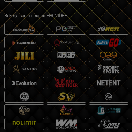
Bekerja sama dengan PROVIDER :